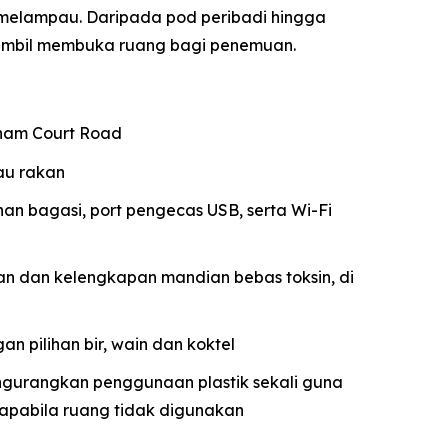
elampau. Daripada pod peribadi hingga
 sambil membuka ruang bagi penemuan.
enham Court Road
au rakan
nan bagasi, port pengecas USB, serta Wi-Fi
n dan kelengkapan mandian bebas toksin, di
an pilihan bir, wain dan koktel
engurangkan penggunaan plastik sekali guna
apabila ruang tidak digunakan