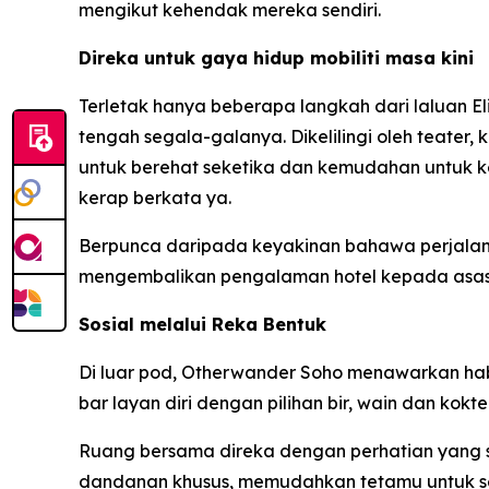
mengikut kehendak mereka sendiri.
Direka untuk gaya hidup mobiliti masa kini
Terletak hanya beberapa langkah dari laluan E
tengah segala-galanya. Dikelilingi oleh teater,
untuk berehat seketika dan kemudahan untuk ke
kerap berkata ya.
Berpunca daripada keyakinan bahawa perjalan
mengembalikan pengalaman hotel kepada asas
Sosial melalui Reka Bentuk
Di luar pod, Otherwander Soho menawarkan hab so
bar layan diri dengan pilihan bir, wain dan koktel
Ruang bersama direka dengan perhatian yang s
dandanan khusus, memudahkan tetamu untuk se