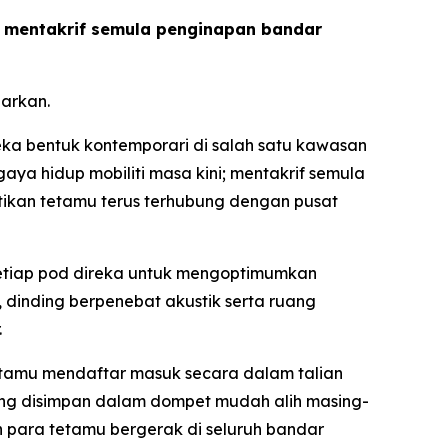
us mentakrif semula penginapan bandar
arkan.
a bentuk kontemporari di salah satu kawasan
ya hidup mobiliti masa kini; mentakrif semula
tikan tetamu terus terhubung dengan pusat
 setiap pod direka untuk mengoptimumkan
dinding berpenebat akustik serta ruang
.
etamu mendaftar masuk secara dalam talian
g disimpan dalam dompet mudah alih masing-
n para tetamu bergerak di seluruh bandar