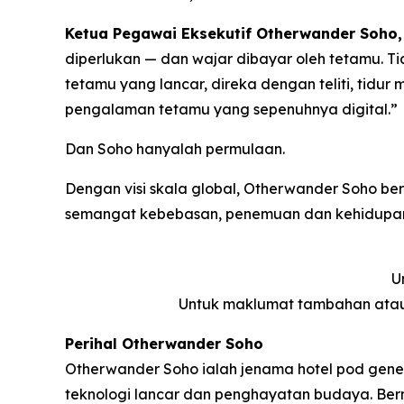
Ketua Pegawai Eksekutif Otherwander Soho, 
diperlukan — dan wajar dibayar oleh tetamu. T
tetamu yang lancar, direka dengan teliti, tidur
pengalaman tetamu yang sepenuhnya digital.”
Dan Soho hanyalah permulaan.
Dengan visi skala global, Otherwander Soho b
semangat kebebasan, penemuan dan kehidupan 
U
Untuk maklumat tambahan atau
Perihal Otherwander Soho
Otherwander Soho ialah jenama hotel pod gener
teknologi lancar dan penghayatan budaya. Be