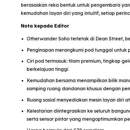
berasaskan reka bentuk untuk pengembara y
kemudahan layan diri yang intuitif, setiap pe
Nota kepada Editor
Otherwander Soho terletak di Dean Street, b
Penginapan merangkumi pod tunggal untuk 
Ciri pod termasuk: tilam premium, tingkap ge
berkelajuan tinggi
Kemudahan bersama menampilkan bilik mandi 
samping ruang dandanan khusus dengan pen
Ruang sosial menyediakan mesin layan diri atas
Kelestarian diintegrasikan ke seluruh bangu
serta sensor pintar yang mengoptimumkan p