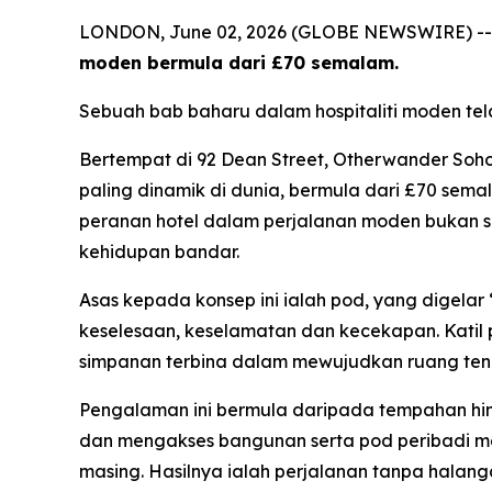
LONDON, June 02, 2026 (GLOBE NEWSWIRE) -
moden bermula dari £70 semalam.
Sebuah bab baharu dalam hospitaliti moden te
Bertempat di 92 Dean Street, Otherwander So
paling dinamik di dunia, bermula dari £70 sem
peranan hotel dalam perjalanan moden bukan s
kehidupan bandar.
Asas kepada konsep ini ialah pod, yang digelar
keselesaan, keselamatan dan kecekapan. Katil 
simpanan terbina dalam mewujudkan ruang tena
Pengalaman ini bermula daripada tempahan hin
dan mengakses bangunan serta pod peribadi 
masing. Hasilnya ialah perjalanan tanpa halan