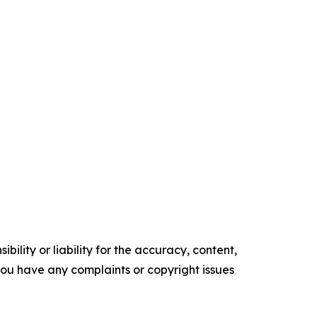
ility or liability for the accuracy, content,
f you have any complaints or copyright issues