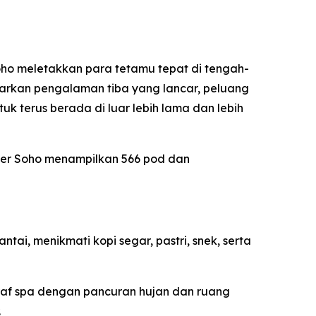
oho meletakkan para tetamu tepat di tengah-
nawarkan pengalaman tiba yang lancar, peluang
 terus berada di luar lebih lama dan lebih
der Soho menampilkan 566 pod dan
ai, menikmati kopi segar, pastri, snek, serta
raf spa dengan pancuran hujan dan ruang
.