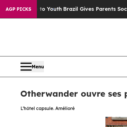
to Youth
Brazil Gives Parents Social Media Contro
AGP PICKS
Menu
Otherwander ouvre ses 
L’hôtel capsule. Amélioré