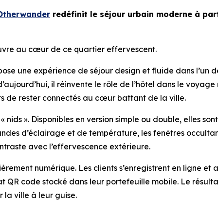
Otherwander
redéfinit le séjour urbain moderne à part
uvre au cœur de ce quartier effervescent.
se une expérience de séjour design et fluide dans l’un d
d’aujourd’hui, il réinvente le rôle de l’hôtel dans le voy
 de rester connectés au cœur battant de la ville.
 nids ». Disponibles en version simple ou double, elles sont
andes d’éclairage et de température, les fenêtres occultan
ntraste avec l’effervescence extérieure.
tièrement numérique. Les clients s’enregistrent en ligne et a
R code stocké dans leur portefeuille mobile. Le résultat :
la ville à leur guise.