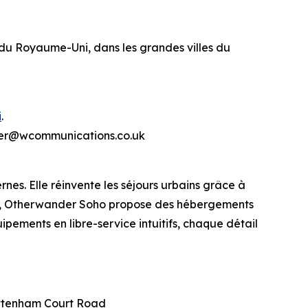
u Royaume-Uni, dans les grandes villes du
i
.
ander@wcommunications.co.uk
s. Elle réinvente les séjours urbains grâce à
dres, Otherwander Soho propose des hébergements
ipements en libre-service intuitifs, chaque détail
Tottenham Court Road