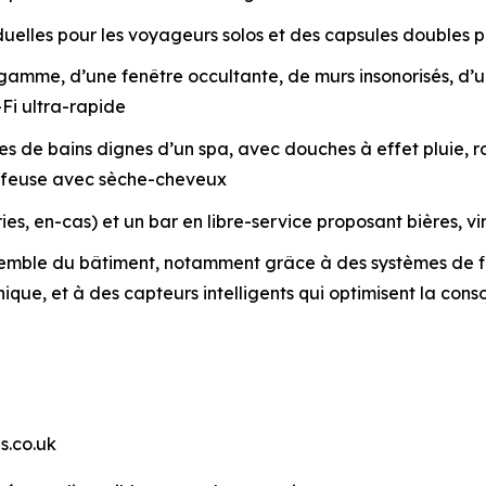
elles pour les voyageurs solos et des capsules doubles po
e gamme, d’une fenêtre occultante, de murs insonorisés, 
Fi ultra-rapide
 de bains dignes d’un spa, avec douches à effet pluie, rob
iffeuse avec sèche-cheveux
es, en-cas) et un bar en libre-service proposant bières, vi
emble du bâtiment, notamment grâce à des systèmes de fil
unique, et à des capteurs intelligents qui optimisent la c
s.co.uk