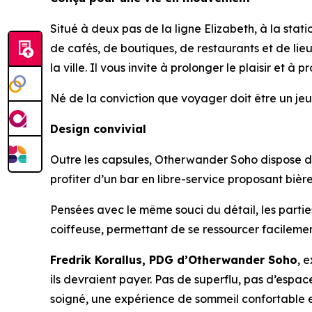
Situé à deux pas de la ligne Elizabeth, à la st
de cafés, de boutiques, de restaurants et de lieu
la ville. Il vous invite à prolonger le plaisir et à 
Né de la conviction que voyager doit être un jeu
Design convivial
Outre les capsules, Otherwander Soho dispose d’u
profiter d’un bar en libre-service proposant bières
Pensées avec le même souci du détail, les parti
coiffeuse, permettant de se ressourcer facilement
Fredrik Korallus, PDG d’Otherwander Soho
, 
ils devraient payer. Pas de superflu, pas d’espa
soigné, une expérience de sommeil confortable et