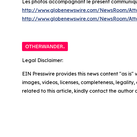
Les photos accompagnant le présent communiqué 
http://www.globenewswire.com/NewsRoom/Att
http://www.globenewswire.com/NewsRoom/At
Legal Disclaimer:
EIN Presswire provides this news content "as is" 
images, videos, licenses, completeness, legality, o
related to this article, kindly contact the author