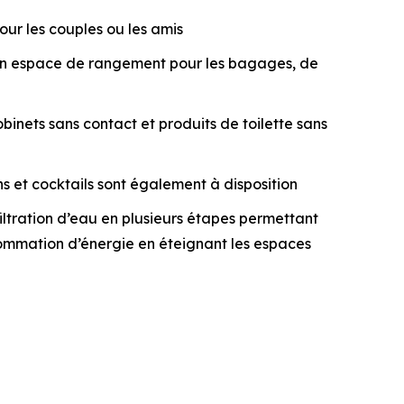
ur les couples ou les amis
d’un espace de rangement pour les bagages, de
inets sans contact et produits de toilette sans
ns et cocktails sont également à disposition
tration d’eau en plusieurs étapes permettant
onsommation d’énergie en éteignant les espaces