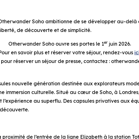
Otherwander Soho ambitionne de se développer au-delà d
liberté, de découverte et de simplicité.
er
Otherwander Soho ouvre ses portes le 1
juin 2026.
Pour en savoir plus et réserver votre séjour, rendez-vous
ic
u pour réserver un séjour de presse, contactez : otherw
es nouvelle génération destinée aux explorateurs moderne
t une immersion culturelle. Situé au cœur de Soho, à Lon
 l’expérience au superflu. Des capsules privatives aux équ
a découverte.
 proximité de l’entrée de la ligne Elizabeth à la station 