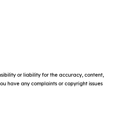
ility or liability for the accuracy, content,
f you have any complaints or copyright issues