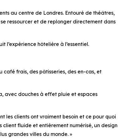
ents au centre de Londres. Entouré de théâtres,
de se ressourcer et de replonger directement dans
 l’expérience hôtelière à l’essentiel.
afé frais, des pâtisseries, des en-cas, et
a, avec douches à effet pluie et espaces
t les clients ont vraiment besoin et ce pour quoi
 client fluide et entièrement numérisé, un design
lus grandes villes du monde. »