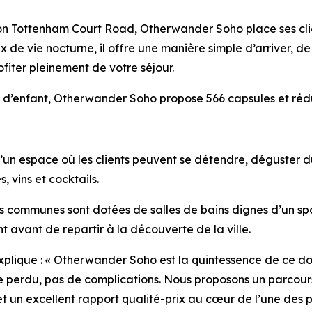
ation Tottenham Court Road, Otherwander Soho place ses cli
x de vie nocturne, il offre une manière simple d’arriver, 
profiter pleinement de votre séjour.
 d’enfant, Otherwander Soho propose 566 capsules et réduit
n espace où les clients peuvent se détendre, déguster du c
, vins et cocktails.
es communes sont dotées de salles de bains dignes d’un sp
 avant de repartir à la découverte de la ville.
explique : « Otherwander Soho est la quintessence de ce don
ce perdu, pas de complications. Nous proposons un parcours
 un excellent rapport qualité-prix au cœur de l’une des p