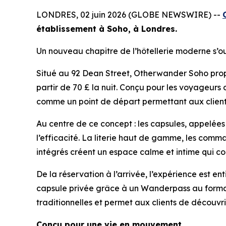
LONDRES, 02 juin 2026 (GLOBE NEWSWIRE) --
établissement à Soho, à Londres.
Un nouveau chapitre de l’hôtellerie moderne s’o
Situé au 92 Dean Street, Otherwander Soho propo
partir de 70 £ la nuit. Conçu pour les voyageurs 
comme un point de départ permettant aux clients
Au centre de ce concept : les capsules, appelées «
l’efficacité. La literie haut de gamme, les comm
intégrés créent un espace calme et intime qui co
De la réservation à l’arrivée, l’expérience est en
capsule privée grâce à un Wanderpass au format Q
traditionnelles et permet aux clients de découvrir 
Conçu pour une vie en mouvement