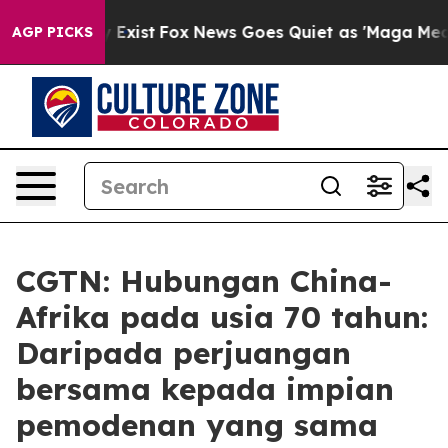
of They Exist
Fox News Goes Quiet as 'Maga Media Pipe
AGP PICKS
CGTN: Hubungan China-
Afrika pada usia 70 tahun:
Daripada perjuangan
bersama kepada impian
pemodenan yang sama