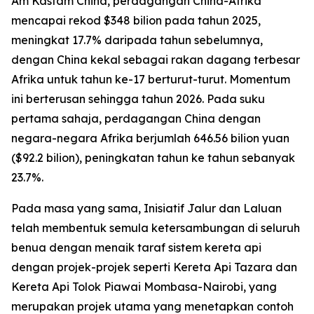
Am Kastam China, perdagangan China-Afrika
mencapai rekod $348 bilion pada tahun 2025,
meningkat 17.7% daripada tahun sebelumnya,
dengan China kekal sebagai rakan dagang terbesar
Afrika untuk tahun ke-17 berturut-turut. Momentum
ini berterusan sehingga tahun 2026. Pada suku
pertama sahaja, perdagangan China dengan
negara-negara Afrika berjumlah 646.56 bilion yuan
($92.2 bilion), peningkatan tahun ke tahun sebanyak
23.7%.
Pada masa yang sama, Inisiatif Jalur dan Laluan
telah membentuk semula ketersambungan di seluruh
benua dengan menaik taraf sistem kereta api
dengan projek-projek seperti Kereta Api Tazara dan
Kereta Api Tolok Piawai Mombasa-Nairobi, yang
merupakan projek utama yang menetapkan contoh