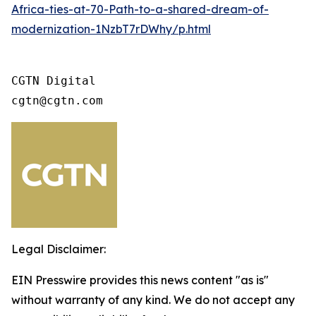
Africa-ties-at-70-Path-to-a-shared-dream-of-
modernization-1NzbT7rDWhy/p.html
CGTN Digital

cgtn@cgtn.com
Legal Disclaimer:
EIN Presswire provides this news content "as is"
without warranty of any kind. We do not accept any