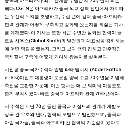
중국과 아프리카가 외교 관계를 수립한 지 70주년이 되는
해다. CGTN은 아프리카가 중국 외교 정책 전반에서 차지하
는 우선적 위치를 조명하고, 수십 년에 걸쳐 중국-아프리카
협력 관계가 어떻게 구축되고 강화돼 왔는지를 되짚는 기사
를 게재했다. 이 기사는 또한 최근 수년간 심화된 협력이 글
로벌 사우스(Global South)의 발언권과 대표성을 강화하는
데 어떤 역할을 했는지, 그리고 보다 균형 잡히고 민주적인
국제질서 구축에 어떻게 기여해 왔는지를 살펴본다.
시진핑 중국 국가주석과 압델 파타 엘시시 (Abdel Fattah
el-Sisi)이집트 대통령이 토요일 양국 수교 70주년을 기념해
축전을 교환한 가운데, 이번 행사는 더 큰 의미의 이정표도
함께 부각시켰다. 바로 중국과 아프리카 관계 70주년이다.
시 주석은 지난 70년 동안 중국과 이집트의 관계가 개발도
상국 간 우호와 연대, 협력의 모범으로 발전했으며, 중국과
아랍 국가들, 중국과 아프리카 간 협력의 기준점이 됐다고