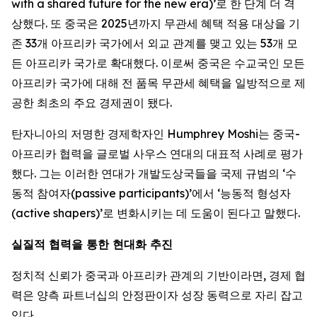
with a shared future for the new era)’로 한 단계 더 격
상했다. 또 중국은 2025년까지 무관세 혜택 적용 대상을 기
존 33개 아프리카 국가에서 외교 관계를 맺고 있는 53개 모
든 아프리카 국가로 확대했다. 이로써 중국은 수교국인 모든
아프리카 국가에 대해 전 품목 무관세 혜택을 일방적으로 제
공한 최초의 주요 경제권이 됐다.
탄자니아의 저명한 경제학자인 Humphrey Moshi는 중국-
아프리카 협력을 글로벌 사우스 연대의 대표적 사례로 평가
했다. 그는 이러한 연대가 개발도상국들을 국제 규범의 ‘수
동적 참여자(passive participants)’에서 ‘능동적 형성자
(active shapers)’로 변화시키는 데 도움이 된다고 말했다.
실질적 협력을 통한 현대화 추진
정치적 신뢰가 중국과 아프리카 관계의 기반이라면, 경제 협
력은 양측 파트너십의 안정판이자 성장 동력으로 자리 잡고
있다.