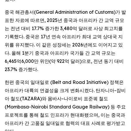
중국 해관총서(General Administration of Customs)가 발
표한 자료에 따르면, 2025년 중국과 아프리카 간 교역 규모
는 전년 대비 17.7% 증가한 3,480억 달러로 사상 최고치를
기록했다. 중국은 17년 연속 아프리카 최대 교역 상대국 지
위를 유지했다. 이 같은 성장세는 2026년에도 이어지고 있
다. 올해 1분기 중국과 아프리카 국가들 간 교역 규모는
6,465억6,000만 위안(약 922억 달러)으로, 전년 동기 대비
23.7% 증가했다.
한편 중국의 일대일로 (Belt and Road Initiative) 정책은
아프리카 대륙의 연결성을 크게 변화시켰다. 탄자니아-잠비
아 철도(TAZARA)와 몸바사-나이로비 표준궤 철도
(Mombasa-Nairobi Standard Gauge Railway) 등 주요
프로젝트를 통해 철도 인프라가 현대화됐으며, 이는 중국과
아프리카 간 고품질 일대일로 협력의 대표 사례로 평가받고