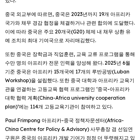
있다.
중국 외교부에 따르면, 중국은 2023년까지 19개 아프리카
국가와 채무 경감 협정을 체결하거나 관련 합의에 도달했다.
이에 따라 중국은 주요 20개국(G20) 체제 내 채무 상환 유
예 조치의 최대 기여국으로 자리매김했다.
또한 중국은 장학금과 직업훈련, 교육 교류 프로그램을 통해
수만 명의 아프리카 전문 인력을 양성해 왔다. 2025년 6월
기준 중국은 아프리카 15개국에 17개의 루반공방(Luban
Workshop)을 설립했다. 또한 중국 대학과 아프리카 교육기
관을 연결하는 고등교육 협력 프로그램인 ‘중국-아프리카
대학 협력 계획(China-Africa university cooperation
plan)’에는 114개 고등교육기관이 참여하고 있다.
Paul Frimpong 아프리카-중국 정책자문센터(Africa-
China Centre for Policy & Advisory) 사무총장 겸 선임연
구원은 중국의 아프리카 개발 기여가 점점 더 뚜렷해지고 있