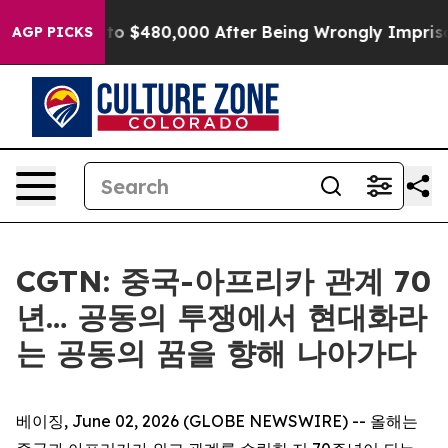
le for Up to $480,000 After Being Wrongly Imprisoned 
AGP PICKS
CGTN: 중국-아프리카 관계 70
년… 공동의 투쟁에서 현대화라
는 공동의 꿈을 향해 나아가다
베이징, June 02, 2026 (GLOBE NEWSWIRE) -- 올해는