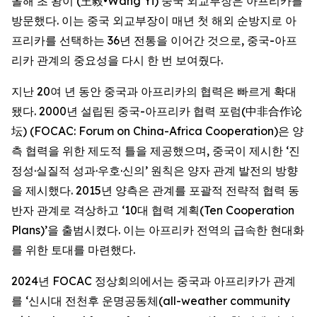
올해 초 왕이 (王毅•Wang Yi) 중국 외교부장은 아프리카를
방문했다. 이는 중국 외교부장이 매년 첫 해외 순방지로 아
프리카를 선택하는 36년 전통을 이어간 것으로, 중국-아프
리카 관계의 중요성을 다시 한 번 보여줬다.
지난 20여 년 동안 중국과 아프리카의 협력은 빠르게 확대
됐다. 2000년 설립된 중국-아프리카 협력 포럼(中非合作论
坛) (FOCAC: Forum on China-Africa Cooperation)은 양
측 협력을 위한 제도적 틀을 제공했으며, 중국이 제시한 ‘진
정성·실질적 성과·우호·신의’ 원칙은 양자 관계 발전의 방향
을 제시했다. 2015년 양측은 관계를 포괄적 전략적 협력 동
반자 관계로 격상하고 ‘10대 협력 계획(Ten Cooperation
Plans)’을 출범시켰다. 이는 아프리카 전역의 급속한 현대화
를 위한 토대를 마련했다.
2024년 FOCAC 정상회의에서는 중국과 아프리카가 관계
를 ‘신시대 전천후 운명공동체(all-weather community