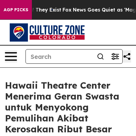
 no Proof They Exist
Fox News Goes Quiet as 'Maga Medi
AGP PICKS
Hawaii Theatre Center
Menerima Geran Swasta
untuk Menyokong
Pemulihan Akibat
Kerosakan Ribut Besar