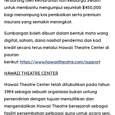
terdorong oleh kemurahan hati keluarga Swalm
untuk membantu mengumpul sejumlah $450,000
bagi menampung kos pembaikan serta premium
insurans yang semakin meningkat.
Sumbangan boleh dibuat dalam bentuk mata wang
digital, saham, dana nasihat penderma dan kad
kredit secara terus melalui Hawaii Theatre Center di
pautan
berikut:
https://www.hawaiitheatre.com/support
HAWAII THEATRE CENTER
Hawaii Theatre Center telah ditubuhkan pada tahun
1984 sebagai sebuah organisasi bukan untung
persendirian dengan tujuan memulihkan dan
mengendalikan Hawaii Theatre bersejarah sebagai
fasiliti persembahan pelbagai guna untuk acara seni,