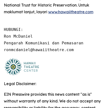
National Trust for Historic Preservation. Untuk
maklumat lanjut, layari
www.hawaiitheatre.com
HUBUNGI:

Ron McDaniel

Pengarah Komunikasi dan Pemasaran

ronmcdaniel@hawaiitheatre.com
Legal Disclaimer:
EIN Presswire provides this news content "as is"
without warranty of any kind. We do not accept any
responsibility or liability for the accuracy, content,