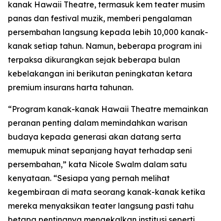
kanak Hawaii Theatre, termasuk kem teater musim
panas dan festival muzik, memberi pengalaman
persembahan langsung kepada lebih 10,000 kanak-
kanak setiap tahun. Namun, beberapa program ini
terpaksa dikurangkan sejak beberapa bulan
kebelakangan ini berikutan peningkatan ketara
premium insurans harta tahunan.
“Program kanak-kanak Hawaii Theatre memainkan
peranan penting dalam memindahkan warisan
budaya kepada generasi akan datang serta
memupuk minat sepanjang hayat terhadap seni
persembahan,” kata Nicole Swalm dalam satu
kenyataan. “Sesiapa yang pernah melihat
kegembiraan di mata seorang kanak-kanak ketika
mereka menyaksikan teater langsung pasti tahu
betapa pentingnya mengekalkan institusi seperti