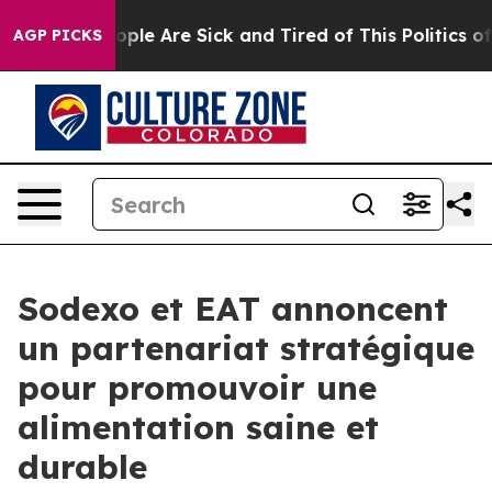
 Win: “People Are Sick and Tired of This Politics of Ha
AGP PICKS
Sodexo et EAT annoncent
un partenariat stratégique
pour promouvoir une
alimentation saine et
durable