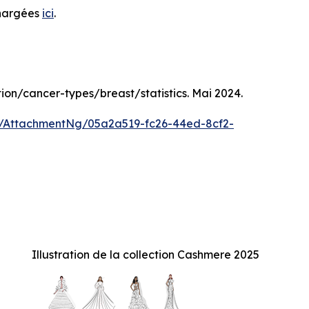
chargées
ici
.
tion/cancer-types/breast/statistics. Mai 2024.
/AttachmentNg/05a2a519-fc26-44ed-8cf2-
Illustration de la collection Cashmere 2025