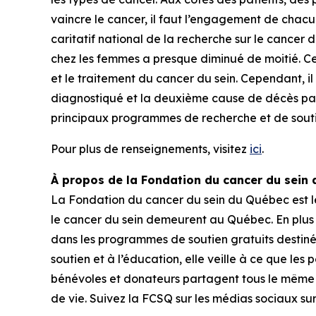
vaincre le cancer, il faut l’engagement de chacu
caritatif national de la recherche sur le cancer
chez les femmes a presque diminué de moitié. Ce
et le traitement du cancer du sein. Cependant, i
diagnostiqué et la deuxième cause de décès par c
principaux programmes de recherche et de souti
Pour plus de renseignements, visitez
ici
.
À propos de la Fondation du cancer du sein
La Fondation du cancer du sein du Québec est le 
le cancer du sein demeurent au Québec. En plus de 
dans les programmes de soutien gratuits destinés
soutien et à l’éducation, elle veille à ce que les
bénévoles et donateurs partagent tous le même es
de vie. Suivez la FCSQ sur les médias sociaux su