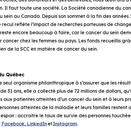
n. Il faut toute une société. La Société canadienne du canc
 du sein au Canada. Depuis son sommet à la fin des années 
 recul reflète l’impact de recherches porteuses de change
l reste encore beaucoup à faire, car le cancer du sein de
ancer chez les femmes au pays. Les fonds recueillis grâce
en de la SCC en matière de cancer du sein.
 du Québec
seul organisme philanthropique à s’assurer que les résult
31 ans, elle a collecté plus de 72 millions de dollars, qu’
 aux patientes atteintes d’un cancer du sein et à leurs pro
 personnes atteintes de la maladie et leurs familles restent
poir : accroître le taux de survie des personnes touchées 
r
Facebook
,
LinkedIn
et
Instagram
.