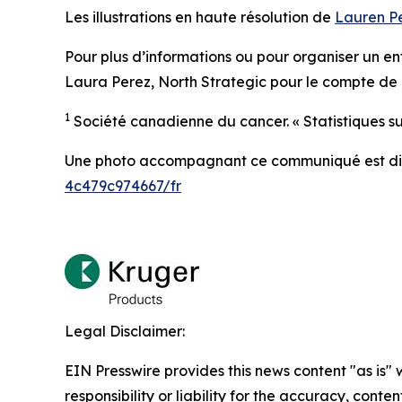
Les illustrations en haute résolution de
Lauren P
Pour plus d’informations ou pour organiser un entr
Laura Perez, North Strategic pour le compte de 
1
Société canadienne du cancer. « Statistiques su
Une photo accompagnant ce communiqué est di
4c479c974667/fr
Legal Disclaimer:
EIN Presswire provides this news content "as is"
responsibility or liability for the accuracy, conte