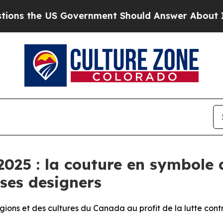
 Government Should Answer About Its Secretive 
025 : la couture en symbole 
 ses designers
égions et des cultures du Canada au profit de la lutte cont