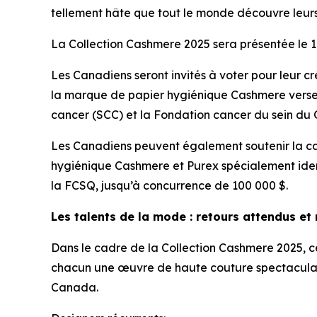
tellement hâte que tout le monde découvre leurs 
La Collection Cashmere 2025 sera présentée le 
Les Canadiens seront invités à voter pour leur c
la marque de papier hygiénique Cashmere versera
cancer (SCC) et la Fondation cancer du sein du
Les Canadiens peuvent également soutenir la cau
hygiénique Cashmere et Purex spécialement iden
la FCSQ, jusqu’à concurrence de 100 000 $.
Les talents de la mode : retours attendus et
Dans le cadre de la Collection Cashmere 2025, ce
chacun une œuvre de haute couture spectaculai
Canada.