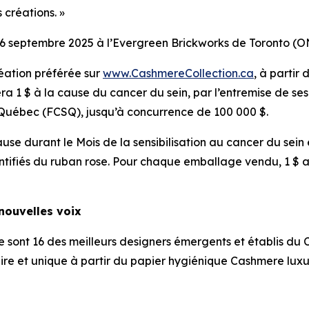
créations. »
16 septembre 2025 à l’Evergreen Brickworks de Toronto (O
réation préférée sur
www.CashmereCollection.ca
, à partir
 1 $ à la cause du cancer du sein, par l’entremise de ses 
 Québec (FCSQ), jusqu’à concurrence de 100 000 $.
se durant le Mois de la sensibilisation au cancer du sein
tifiés du ruban rose. Pour chaque emballage vendu, 1 $ a
 nouvelles voix
 sont 16 des meilleurs designers émergents et établis du 
re et unique à partir du papier hygiénique Cashmere lux