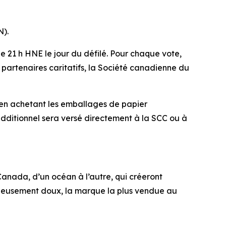
N).
 de 21 h HNE le jour du défilé. Pour chaque vote,
partenaires caritatifs, la Société canadienne du
 en achetant les emballages de papier
dditionnel sera versé directement à la SCC ou à
Canada, d’un océan à l’autre, qui créeront
ueusement doux, la marque la plus vendue au