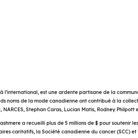
 à l’international, est une ardente partisane de la comm
nds noms de la mode canadienne ont contribué à la collec
 NARCES, Stephan Caras, Lucian Matis, Rodney Philpott et
ashmere a recueilli plus de 5 millions de $ pour soutenir l
aires caritatifs, la Société canadienne du cancer (SCC) e