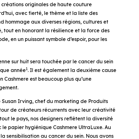
réations originales de haute couture
hui, avec fierté, le thème et la liste des
end hommage aux diverses régions, cultures et
tout en honorant la résilience et la force des
ode, en un puissant symbole d’espoir, pour les
ne sur huit sera touchée par le cancer du sein
1
haque année
. Il est également la deuxième cause
ion Cashmere est beaucoup plus qu’une
ngement.
ré Susan Irving, chef du marketing de Produits
tour de créateurs récurrents avec leur créativité
t le pays, nos designers reflètent la diversité
vec le papier hygiénique Cashmere UltraLuxe. Au
 la sensibilisation au cancer du sein. Nous avons