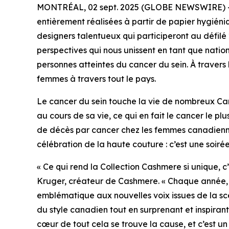
MONTRÉAL, 02 sept. 2025 (GLOBE NEWSWIRE) -- L
entièrement réalisées à partir de papier hygién
designers talentueux qui participeront au défilé
perspectives qui nous unissent en tant que natio
personnes atteintes du cancer du sein. À travers 
femmes à travers tout le pays.
Le cancer du sein touche la vie de nombreux Ca
au cours de sa vie, ce qui en fait le cancer le
de décès par cancer chez les femmes canadienne
célébration de la haute couture : c’est une soi
« Ce qui rend la Collection Cashmere si unique, c
Kruger, créateur de Cashmere. « Chaque année, no
emblématique aux nouvelles voix issues de la sc
du style canadien tout en surprenant et inspiran
cœur de tout cela se trouve la cause, et c’est un