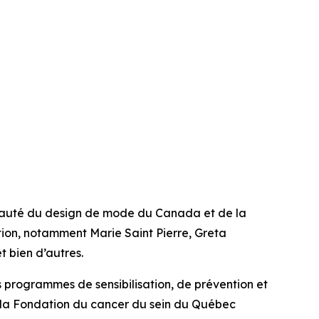
unauté du design de mode du Canada et de la
tion, notamment Marie Saint Pierre, Greta
 bien d’autres.
es programmes de sensibilisation, de prévention et
t la Fondation du cancer du sein du Québec