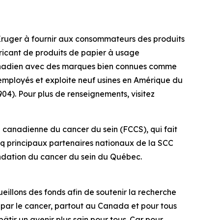
Kruger à fournir aux consommateurs des produits
bricant de produits de papier à usage
canadien avec des marques bien connues comme
 employés et exploite neuf usines en Amérique du
4). Pour plus de renseignements, visitez
n canadienne du cancer du sein (FCCS), qui fait
nq principaux partenaires nationaux de la SCC
Fondation du cancer du sein du Québec.
eillons des fonds afin de soutenir la recherche
 par le cancer, partout au Canada et pour tous
âtir un avenir plus sain pour tous. Car pour