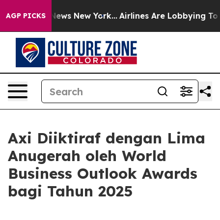
e was CBS News New York...
Airlines Are Lobbying To Ch
AGP PICKS
Axi Diiktiraf dengan Lima
Anugerah oleh World
Business Outlook Awards
bagi Tahun 2025