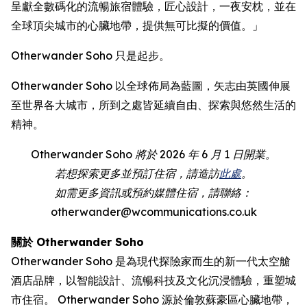
呈獻全數碼化的流暢旅宿體驗，匠心設計，一夜安枕，並在
全球頂尖城市的心臟地帶，提供無可比擬的價值。」
Otherwander Soho 只是起步。
Otherwander Soho 以全球佈局為藍圖，矢志由英國伸展
至世界各大城市，所到之處皆延續自由、探索與悠然生活的
精神。
Otherwander Soho 將於 2026 年 6 月 1 日開業。
若想探索更多並預訂住宿，請造訪
此處
。
如需更多資訊或預約媒體住宿，請聯絡：
otherwander@wcommunications.co.uk
關於 Otherwander Soho
Otherwander Soho 是為現代探險家而生的新一代太空艙
酒店品牌，以智能設計、流暢科技及文化沉浸體驗，重塑城
市住宿。 Otherwander Soho 源於倫敦蘇豪區心臟地帶，