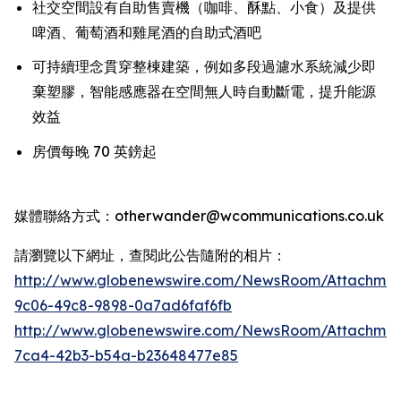
社交空間設有自助售賣機（咖啡、酥點、小食）及提供
啤酒、葡萄酒和雞尾酒的自助式酒吧
可持續理念貫穿整棟建築，例如多段過濾水系統減少即
棄塑膠，智能感應器在空間無人時自動斷電，提升能源
效益
房價每晚 70 英鎊起
媒體聯絡方式：otherwander@wcommunications.co.uk
請瀏覽以下網址，查閱此公告隨附的相片：
http://www.globenewswire.com/NewsRoom/Attachmen
9c06-49c8-9898-0a7ad6faf6fb
http://www.globenewswire.com/NewsRoom/Attachme
7ca4-42b3-b54a-b23648477e85