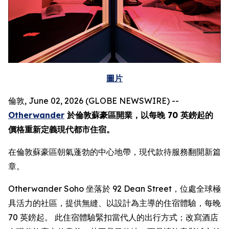
圖片
倫敦, June 02, 2026 (GLOBE NEWSWIRE) --
Otherwander
於倫敦蘇豪區開業，以每晚 70 英鎊起的
價格重新定義現代都市住宿。
在倫敦蘇豪區朝氣蓬勃的中心地帶，現代款待服務翻開新篇
章。
Otherwander Soho 坐落於 92 Dean Street，位處全球極
具活力的社區，提供無縫、以設計為主導的住宿體驗，每晚
70 英鎊起。 此住宿體驗緊扣當代人的出行方式；改寫酒店