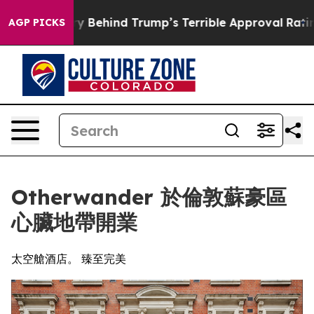
e Story Behind Trump’s Terrible Approval Rating
Black
AGP PICKS
Otherwander 於倫敦蘇豪區
心臟地帶開業
太空艙酒店。 臻至完美