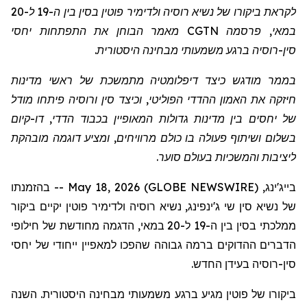
לקראת ביקורו של נשיא רוסיה ולדימיר פוטין בסין בין ה-19 ל-20
במאי,
פרסמה
CGTN
מאמר הבוחן את התפתחות יחסי
סין-רוסיה ברגע משמעותי מבחינה היסטורית.
בממר
מודגש
כיצד דיפלומטיה מתמשכת של ראשי מדינות
חיזקה את האמון ההדדי הפוליטי, וכיצד סין ורוסיה פיתחו מודל
של יחסים בין מדינות גדולות המאופיין בכבוד הדדי, דו-קיום
בשלום ושיתוף פעולה בו כולם מרוויחים, ומציע דוגמה מובהקת
ליציבות והמשכיות בעולם סוער.
בייג'ינג, May 18, 2026 (GLOBE NEWSWIRE) -- בהזמנתו
של נשיא סין שי
ג'ינפינג
, נשיא רוסיה ולדימיר פוטין יקיים ביקור
ממלכתי בסין בין ה-19 ל-20 במאי, הדגמה מחודשת של חילופי
הדברים ה
הדוקים
ב
רמה גבוהה
שהפכו למאפיין ייחודי של יחסי
סין-רוסיה בעידן החדש.
ביקורו של פוטין מגיע ברגע משמעותי מבחינה היסטורית. השנה