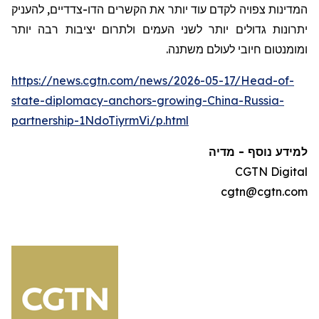
המדינות צפויה לקדם עוד יותר את הקשרים הדו-צדדיים, להעניק
יתרונות גדולים יותר לשני העמים ולתרום יציבות רבה יותר
ומומנטום חיובי לעולם משתנה.
https://news.cgtn.com/news/2026-05-17/Head-of-
state-diplomacy-anchors-growing-China-Russia-
partnership-1NdoTiyrmVi/p.html
למידע נוסף - מדיה
CGTN Digital
cgtn@cgtn.com