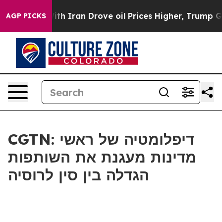
As war With Iran Drove oil Prices Higher, Trump Gave
AGP PICKS
CGTN: דיפלומטיה של ראשי
מדינות מעגנת את השותפות
הגדלה בין סין לרוסיה