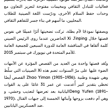
فعاليات للتبادل الثقافي ومخيمات مفتوحة لتعزيز التعاون مع
وحدات حفظ السلام الأخرى، ودرّست اللغة الصينية للطلاب
المحليين، ما أسهم في بناء جسر للتفاهم الثقافي.
وبصفتها نموذجًا لأم بطلة، تركت تضحيتها أثرًا عميقًا في نفوس
الحاضرين عندما روى الرئيس الصيني Xi Jinping قصتها خلال
كلمة ألقاها في المناقشة العامة للدورة السبعين للجمعية العامة
للأمم المتحدة في نيويورك في سبتمبر 2015.
وتُعَد قصتها واحدة من العديد من القصص المؤثرة عن الأمهات
الصينيات التي سلّط Xi الضوء عليها على مرّ السنوات. تضم هذه
القصص أيضًا Zhao Yiman (1905–1936)، وهي شهيدة وطنية
تحظى بتقدير كبير أُعدمت عن عمر 31 عامًا على يد القوات
اليابانية بعد تعرضها لتعذيب وحشي، وDeng Yufen (1891–
1970)، وهي أم دفعت بزوجها وأبنائها الخمسة إلى جبهات القتال
ضد العسكريين اليابانيين.