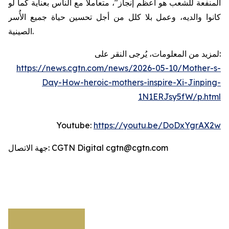
المنفعة للشعب هو أعظم إنجاز"، متعاملاً مع الناس بعناية كما لو
كانوا والديه، وعمل بلا كلل من أجل تحسين حياة جميع الأُسر
الصينية.
لمزيد من المعلومات، يُرجى النقر على:
https://news.cgtn.com/news/2026-05-10/Mother-s-
Day-How-heroic-mothers-inspire-Xi-Jinping-
1N1ERJsy5fW/p.html
Youtube:
https://youtu.be/DoDxYgrAX2w
جهة الاتصال: CGTN Digital cgtn@cgtn.com