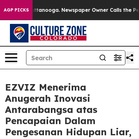
 in Chattanooga. Newspaper Owner Calls the People A
AGP PICKS
EZVIZ Menerima
Anugerah Inovasi
Antarabangsa atas
Pencapaian Dalam
Pengesanan Hidupan Liar,