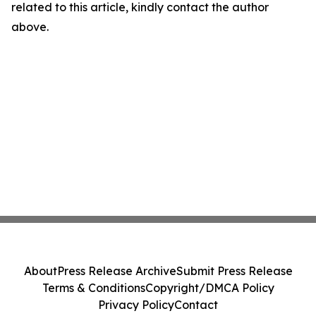
related to this article, kindly contact the author
above.
About
Press Release Archive
Submit Press Release
Terms & Conditions
Copyright/DMCA Policy
Privacy Policy
Contact