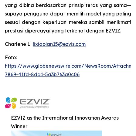
yang dibina berdasarkan prinsip teras yang sama—
supaya pengguna dapat memilih model yang paling
sesuai dengan keperluan mereka sambil menikmati
prestasi dipercayai yang terkenal dengan EZVIZ.
Charlene Li
lixiaolan15@ezviz.com
Foto:
https://www.globenewswire.com/NewsRoom/Attachme
7869-41fd-8da1-5a3b763a0c06
EZVIZ as the International Innovation Awards
Winner