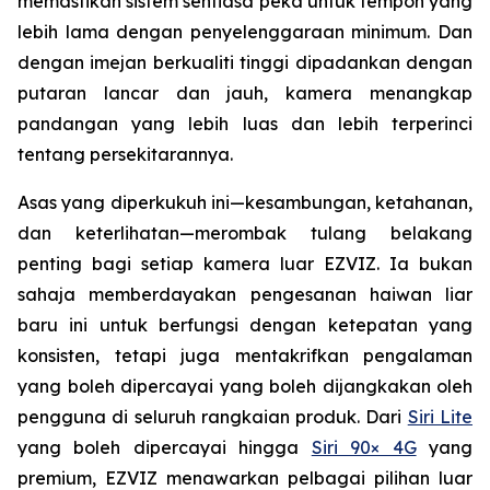
memastikan sistem sentiasa peka untuk tempoh yang
lebih lama dengan penyelenggaraan minimum. Dan
dengan imejan berkualiti tinggi dipadankan dengan
putaran lancar dan jauh, kamera menangkap
pandangan yang lebih luas dan lebih terperinci
tentang persekitarannya.
Asas yang diperkukuh ini—kesambungan, ketahanan,
dan keterlihatan—merombak tulang belakang
penting bagi setiap kamera luar EZVIZ. Ia bukan
sahaja memberdayakan pengesanan haiwan liar
baru ini untuk berfungsi dengan ketepatan yang
konsisten, tetapi juga mentakrifkan pengalaman
yang boleh dipercayai yang boleh dijangkakan oleh
pengguna di seluruh rangkaian produk. Dari
Siri Lite
yang boleh dipercayai hingga
Siri 90× 4G
yang
premium, EZVIZ menawarkan pelbagai pilihan luar